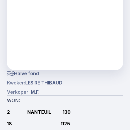
Halve fond
Kweker:
LESIRE THIBAUD
Verkoper:
M.F.
WON:
2 NANTEUIL 130
18 1125