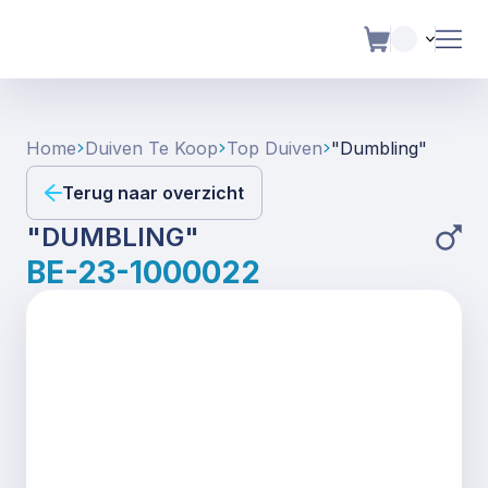
Home
Duiven Te Koop
Top Duiven
"dumbling"
Terug naar overzicht
"DUMBLING"
BE-23-1000022