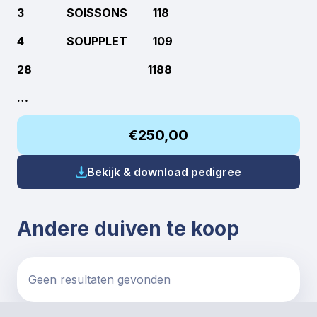
3 SOISSONS 118
4 SOUPPLET 109
28 1188
…
€250,00
Bekijk & download pedigree
Andere duiven te koop
Geen resultaten gevonden