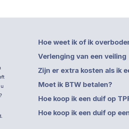
Hoe weet ik of ik overbod
Verlenging van een veiling
n
Zijn er extra kosten als ik 
ft
Moet ik BTW betalen?
 u
?
Hoe koop ik een duif op T
Hoe koop ik een duif op een
.