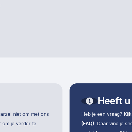
:
Heeft u
Aarzel niet om met ons
Heb je een vraag? Kij
 om je verder te
(FAQ)
! Daar vind je s