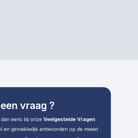
 een vraag ?
k dan eens bij onze
Veelgestelde Vragen
nel en gemakkelijk antwoorden op de meest