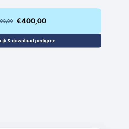
€400,00
00,00
kijk & download pedigree