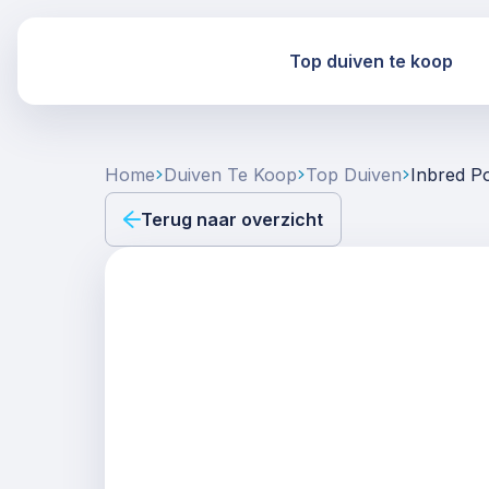
Top duiven te koop
Home
Duiven Te Koop
Top Duiven
Inbred P
Terug naar overzicht