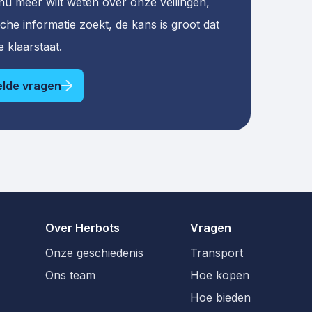
 nu meer wilt weten over onze veilingen,
sche informatie zoekt, de kans is groot dat
 klaarstaat.
telde vragen
Over Herbots
Vragen
Onze geschiedenis
Transport
Ons team
Hoe kopen
Hoe bieden