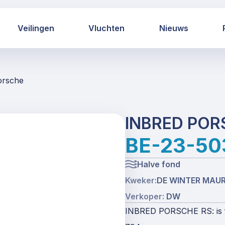
Veilingen
Vluchten
Nieuws
orsche
INBRED POR
BE-23-50
Halve fond
Kweker:
DE WINTER MA
Verkoper:
DW
INBRED PORSCHE RS: is fat