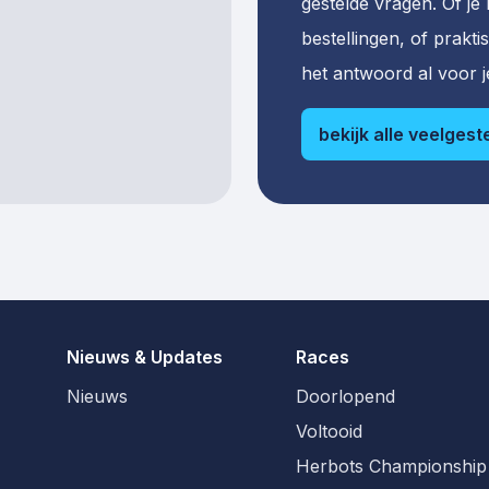
gestelde vragen. Of je
bestellingen, of prakti
het antwoord al voor je
bekijk alle veelges
Nieuws & Updates
Races
Nieuws
Doorlopend
Voltooid
Herbots Championship